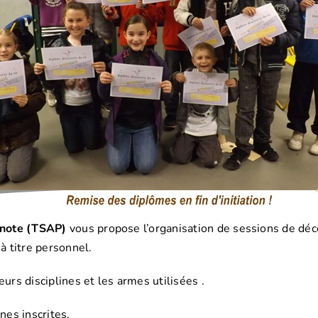
onote (TSAP)
vous propose l’organisation de sessions de déco
à titre personnel.
urs disciplines et les armes utilisées .
nes inscrites.