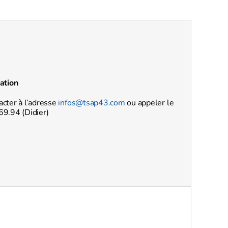
ation
cter à l’adresse
infos@tsap43.com
ou appeler le
69.94 (Didier)