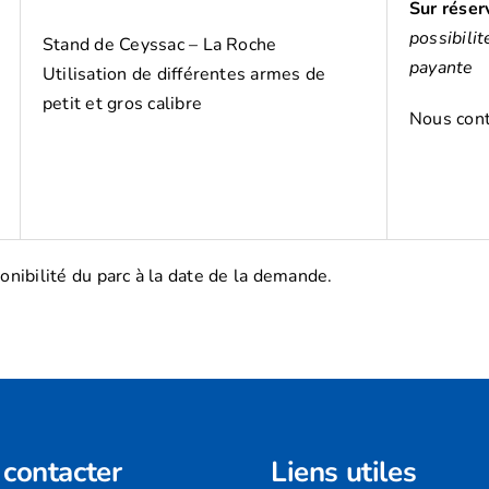
Sur réser
possibili
Stand de Ceyssac – La Roche
payante
Utilisation de différentes armes de
petit et gros calibre
Nous cont
ponibilité du parc à la date de la demande.
contacter
Liens utiles