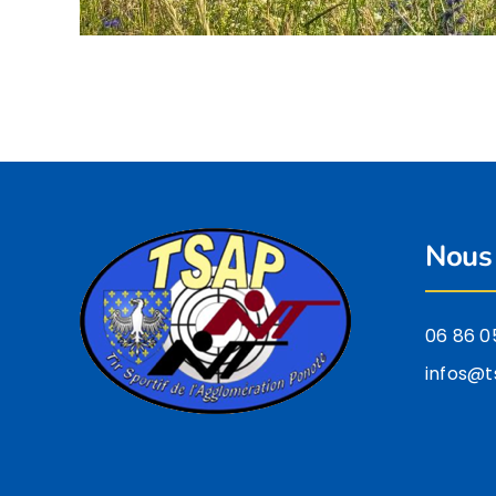
Nous 
06 86 0
infos@