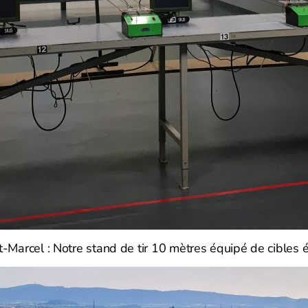
-Marcel : Notre stand de tir 10 mètres équipé de cibles 