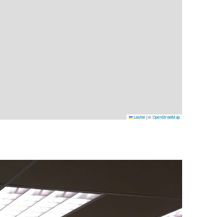
Leaflet
|
©
OpenStreetMap