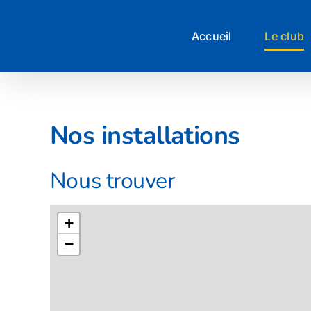
Passer
au
Accueil
Le club
contenu
Nos installations
Nous trouver
+
−