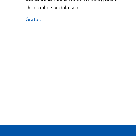
Évène
chriqtophe sur dolaison
Gratuit