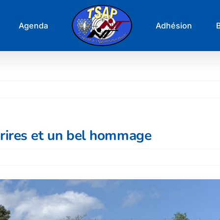
Agenda
Adhésion
ourires et un bel hommage