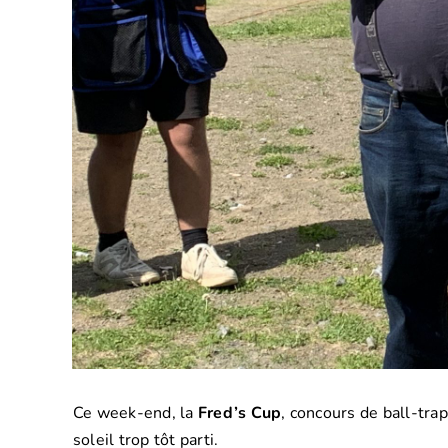
Ce week-end, la
Fred’s Cup
, concours de ball-tra
soleil trop tôt parti.