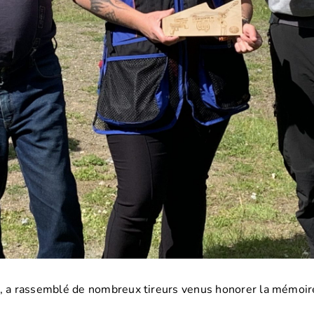
p, a rassemblé de nombreux tireurs venus honorer la mémoire 