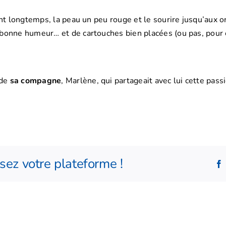
ront longtemps, la peau un peu rouge et le sourire jusqu’aux ore
e bonne humeur… et de cartouches bien placées (ou pas, pour c
 de
sa compagne
, Marlène, qui partageait avec lui cette pas
ssez votre plateforme !