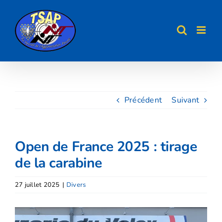
Passer
au
contenu
Précédent
Suivant
Open de France 2025 : tirage
de la carabine
27 juillet 2025
|
Divers
Voir