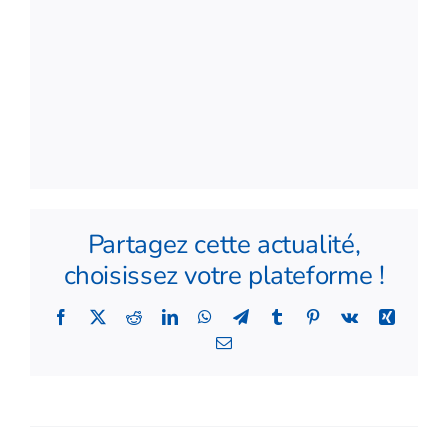
Partagez cette actualité,
choisissez votre plateforme !
Facebook
X
Reddit
LinkedIn
WhatsApp
Telegram
Tumblr
Pinterest
Vk
Xing
Email