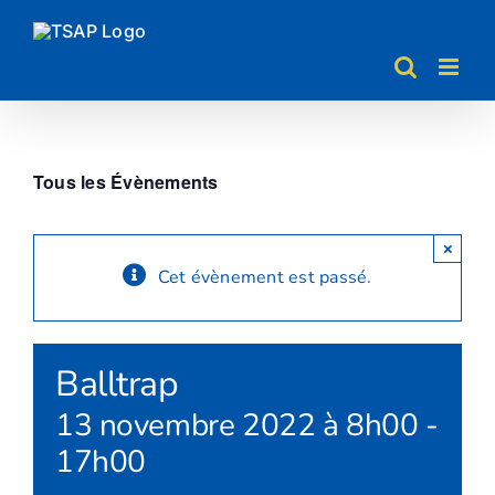
Passer
au
contenu
Tous les Évènements
×
Cet évènement est passé.
Balltrap
13 novembre 2022 à 8h00
-
17h00