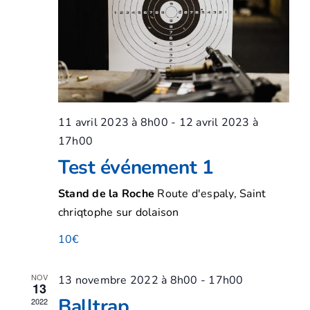
vues
Évène
11 avril 2023 à 8h00
-
12 avril 2023 à
17h00
Test événement 1
Stand de la Roche
Route d'espaly, Saint
chriqtophe sur dolaison
10€
NOV
13 novembre 2022 à 8h00
-
17h00
13
Balltrap
2022